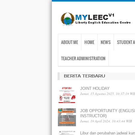
ABOUT ME
HOME
NEWS
STUDENT A
TEACHER ADMINISTRATION
BERITA TERBARU
JOINT HOLIDAY
Jumat, 15 Agustus 2025, 10:37:19 WI
JOB OPPORTUNITY (ENGLIS
INSTRUCTOR)
Jumat, 19 April 2024, 10:43:44 WIB
Libur dan perubahan jadwal kur