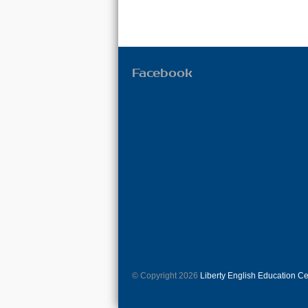
Facebook
© Copyright 2026
Liberty English Education C