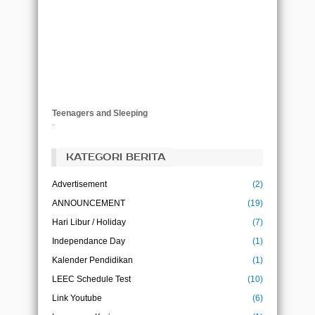
Teenagers and Sleeping
.
KATEGORI BERITA
Advertisement
(2)
ANNOUNCEMENT
(19)
Hari Libur / Holiday
(7)
Independance Day
(1)
Kalender Pendidikan
(1)
LEEC Schedule Test
(10)
Link Youtube
(6)