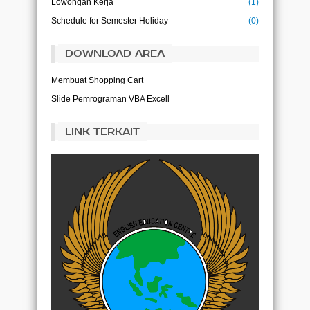
Lowongan Kerja
(1)
Schedule for Semester Holiday
(0)
DOWNLOAD AREA
Membuat Shopping Cart
Slide Pemrograman VBA Excell
LINK TERKAIT