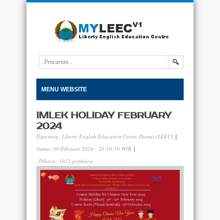
MENU WEBSITE
IMLEK HOLIDAY FEBRUARY
2024
Diposting:
Liberty English Education Centre Dumai (LEEC)
|
Jumat, 09 Februari 2024 - 20:19:19 WIB
|
Dibaca: 1012 pembaca