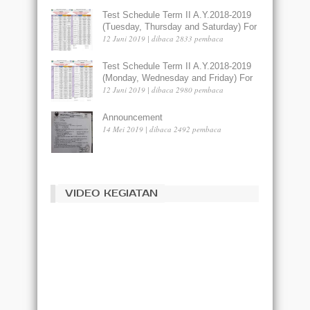
Test Schedule Term II A.Y.2018-2019
(Tuesday, Thursday and Saturday) For
Liberty Lama - Dumai
12 Juni 2019 | dibaca 2833 pembaca
Test Schedule Term II A.Y.2018-2019
(Monday, Wednesday and Friday) For
Liberty Merdeka Lama - Dumai
12 Juni 2019 | dibaca 2980 pembaca
Announcement
14 Mei 2019 | dibaca 2492 pembaca
VIDEO KEGIATAN