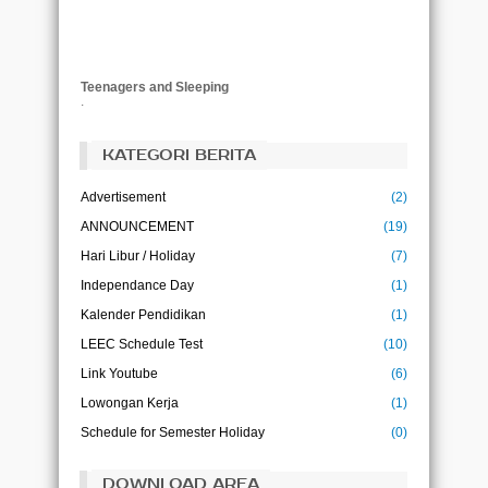
Teenagers and Sleeping
.
KATEGORI BERITA
Advertisement
(2)
ANNOUNCEMENT
(19)
Hari Libur / Holiday
(7)
Independance Day
(1)
Kalender Pendidikan
(1)
LEEC Schedule Test
(10)
Link Youtube
(6)
Lowongan Kerja
(1)
Schedule for Semester Holiday
(0)
DOWNLOAD AREA