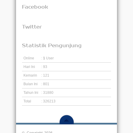
Facebook
Twitter
Statistik Pengunjung
Online
:
1
User
Hari Ini
: 93
Kemarin
: 121
Bulan Ini
: 801
Tahun Ini
: 31880
Total
: 326213